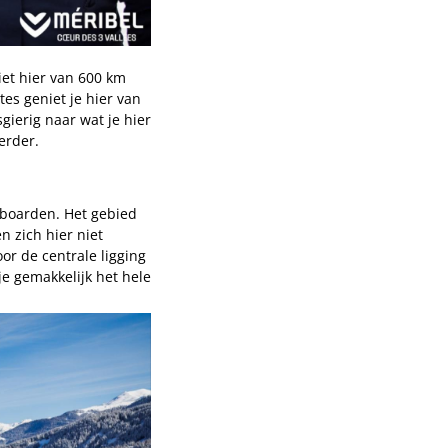
niet hier van 600 km
tes geniet je hier van
gierig naar wat je hier
erder.
wboarden. Het gebied
n zich hier niet
or de centrale ligging
je gemakkelijk het hele