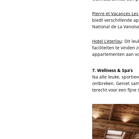
Pierre et Vacances Les
biedt verschillende ap
National de La Vanois
Hotel L’eterlou
: Dit le
faciliteiten te vinden
appartementen aan vo
7. Wellness & Spa’s
Na alle leuke, sportie
ontbreken. Geniet sam
terecht voor een fijne