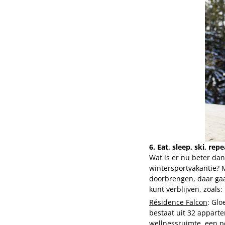
6. Eat, sleep, ski, repe
Wat is er nu beter dan
wintersportvakantie? M
doorbrengen, daar gaa
kunt verblijven, zoals:
Résidence Falcon
: Glo
bestaat uit 32 apparte
wellnessruimte, een p