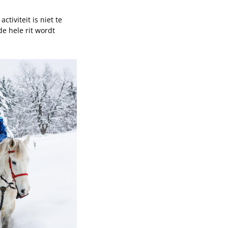
iviteit is niet te
de hele rit wordt