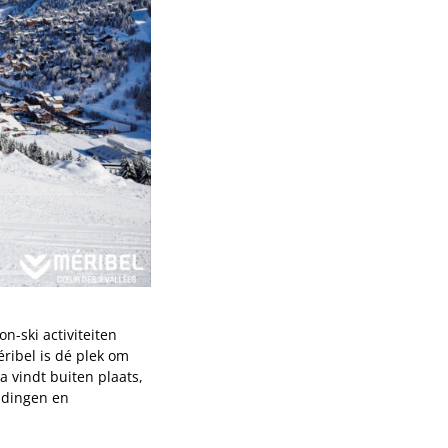
-ski activiteiten
éribel is dé plek om
 vindt buiten plaats,
udingen en