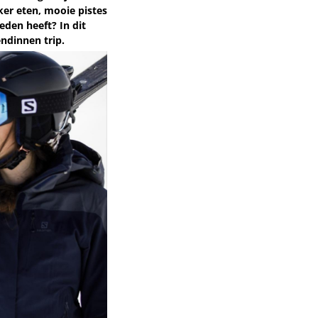
ker eten, mooie pistes
eden heeft? In dit
endinnen trip.