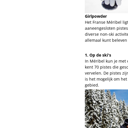
Girlpowder
Het Franse Méribel lig
aaneengesloten pistes,
diverse non-ski activi
allemaal kunt beleven
1. Op de ski's
In Méribel kun je met
kent 70 pistes die gesc
vervelen. De pistes zi
is het mogelijk om het
gebied.