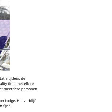
atie tijdens de
ality time met elkaar
met meerdere personen
n Lodge. Het verblijf
n fijne