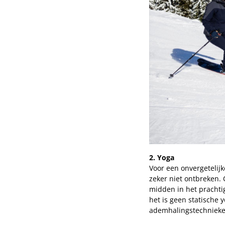
2. Yoga
Voor een onvergetelij
zeker niet ontbreken. 
midden in het prachti
het is geen statische
ademhalingstechnieke