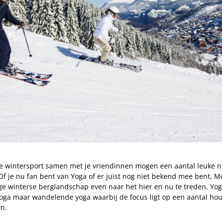
ke wintersport samen met je vriendinnen mogen een aantal leuke non
Of je nu fan bent van Yoga of er juist nog niet bekend mee bent, M
ge winterse berglandschap even naar het hier en nu te treden. Yoga
 yoga maar wandelende yoga waarbij de focus ligt op een aantal ho
n.