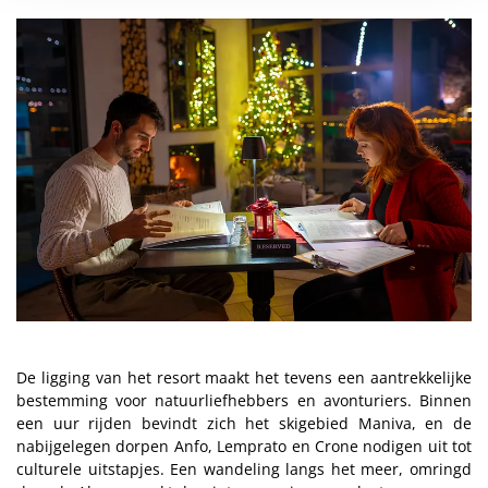
De ligging van het resort maakt het tevens een aantrekkelijke
bestemming voor natuurliefhebbers en avonturiers. Binnen
een uur rijden bevindt zich het skigebied Maniva, en de
nabijgelegen dorpen Anfo, Lemprato en Crone nodigen uit tot
culturele uitstapjes. Een wandeling langs het meer, omringd