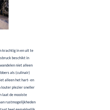
krachtig in en uit te
nsbruck beschikt in
wandelen niet alleen
bers als (culinair)
et alleen het hart- en
louter plezier sneller
n laat de mooiste
k aan rustmogelijkheden
tstaat heel gemakkelijk