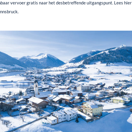
nbaar vervoer gratis naar het desbetreffende uitgangspunt. Lees hie
Innsbruck.