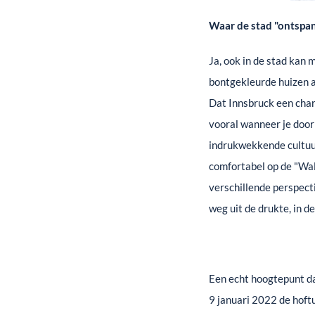
Waar de stad "ontspan
Ja, ook in de stad kan
bontgekleurde huizen 
Dat Innsbruck een charm
vooral wanneer je door
indrukwekkende cultuur
comfortabel op de "Wal
verschillende perspect
weg uit de drukte, in d
Een echt hoogtepunt da
9 januari 2022 de hoft