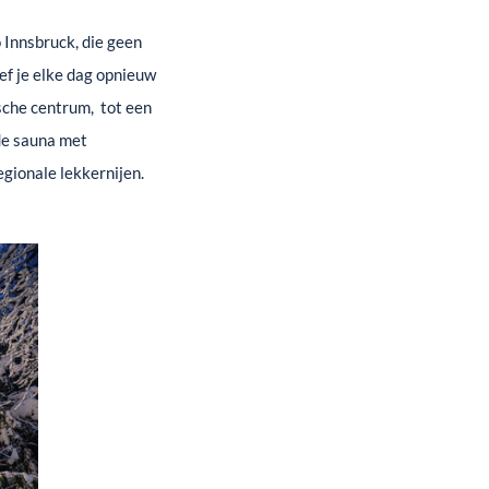
 Innsbruck, die geen
ef je elke dag opnieuw
ische centrum, tot een
de sauna met
gionale lekkernijen.