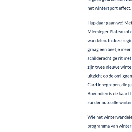
het wintersport effect.
Hup daar gaan we! Met
Mieminger Plateau of o
wandelen. In deze regi
graag een beetje meer 
schilderachtige rit me
zijn twee nieuwe winte
uitzicht op de omligge
Card inbegrepen, die g
Bovendien is de kaart h
zonder auto alle winte
Wie het winterwandelen
programma van winter-