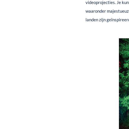
videoprojecties. Je ku
waaronder majestueuze 
landen zijn geïnspireer