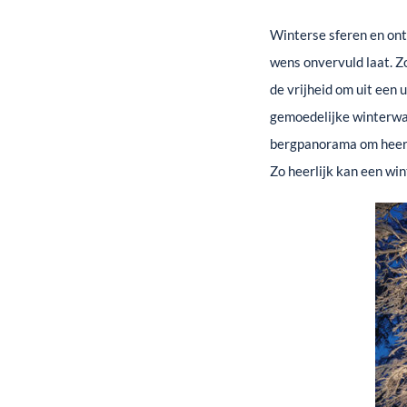
Winterse sferen en ont
wens onvervuld laat. Z
de vrijheid om uit een
gemoedelijke winterwan
bergpanorama om heerli
Zo heerlijk kan een win