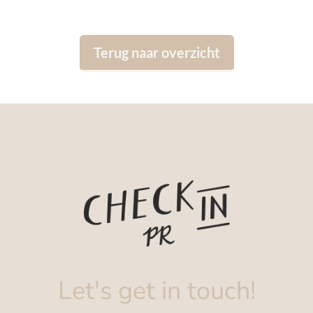
Terug naar overzicht
Let's get in touch!