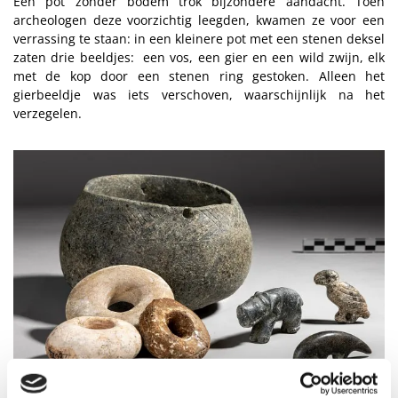
Eén pot zonder bodem trok bijzondere aandacht. Toen
archeologen deze voorzichtig leegden, kwamen ze voor een
verrassing te staan: in een kleinere pot met een stenen deksel
zaten drie beeldjes: een vos, een gier en een wild zwijn, elk
met de kop door een stenen ring gestoken. Alleen het
gierbeeldje was iets verschoven, waarschijnlijk na het
verzegelen.