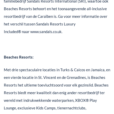
familiebedrijf Sandals Resorts International (SRI), waartoe ook
Beaches Resorts behoort en het toonaangevende all-inclusive
resortbedrijf van de Caraïben is. Ga voor meer informatie over
het verschil tussen Sandals Resorts Luxury
Included® naar www.sandals.co.uk.
Beaches Resorts:
Met drie spectaculaire locaties in Turks & Caicos en Jamaica, en
een vierde locatie in St. Vincent en de Grenadines, is Beaches
Resorts het ultieme toevluchtsoord voor elk gezinslid. Beaches
Resorts biedt meer kwaliteit dan enig ander resortbedrijf ter
wereld met indrukwekkende waterparken, XBOX® Play
Lounge, exclusieve Kids Camps, tienernachtclubs,