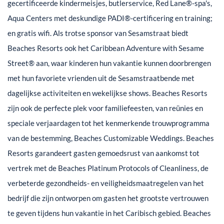
gecertificeerde kindermeisjes, butlerservice, Red Lane®-spa's,
Aqua Centers met deskundige PADI®-certificering en training;
en gratis wifi. Als trotse sponsor van Sesamstraat biedt
Beaches Resorts ook het Caribbean Adventure with Sesame
Street® aan, waar kinderen hun vakantie kunnen doorbrengen
met hun favoriete vrienden uit de Sesamstraatbende met
dagelijkse activiteiten en wekelijkse shows. Beaches Resorts
zijn ook de perfecte plek voor familiefeesten, van reünies en
speciale verjaardagen tot het kenmerkende trouwprogramma
van de bestemming, Beaches Customizable Weddings. Beaches
Resorts garandeert gasten gemoedsrust van aankomst tot
vertrek met de Beaches Platinum Protocols of Cleanliness, de
verbeterde gezondheids- en veiligheidsmaatregelen van het
bedrijf die zijn ontworpen om gasten het grootste vertrouwen
te geven tijdens hun vakantie in het Caribisch gebied. Beaches