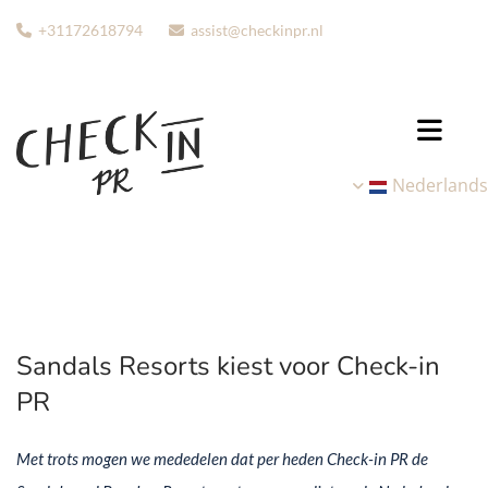
+31172618794
assist@checkinpr.nl


Nederlands
Sandals Resorts kiest voor Check-in
PR
Met trots mogen we mededelen dat per heden Check-in PR de