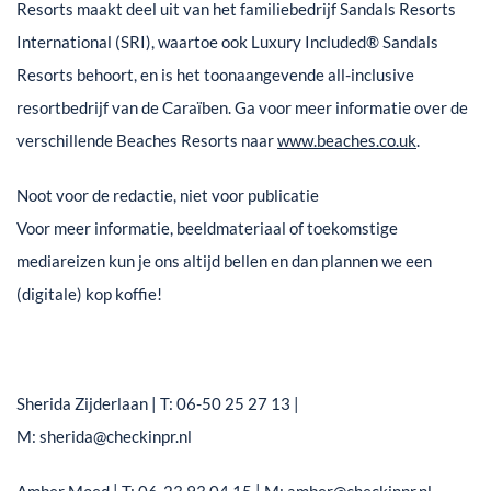
Resorts maakt deel uit van het familiebedrijf Sandals Resorts
International (SRI), waartoe ook Luxury Included® Sandals
Resorts behoort, en is het toonaangevende all-inclusive
resortbedrijf van de Caraïben. Ga voor meer informatie over de
verschillende Beaches Resorts naar
www.beaches.co.uk
.
Noot voor de redactie, niet voor publicatie
Voor meer informatie, beeldmateriaal of toekomstige
mediareizen kun je ons altijd bellen en dan plannen we een
(digitale) kop koffie!
Sherida Zijderlaan | T: 06-50 25 27 13 |
M: sherida@checkinpr.nl
Amber Moed | T: 06-23 93 04 15 | M: amber@checkinpr.nl