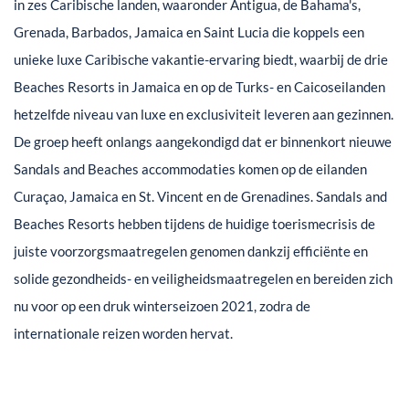
in zes Caribische landen, waaronder Antigua, de Bahama's,
Grenada, Barbados, Jamaica en Saint Lucia die koppels een
unieke luxe Caribische vakantie-ervaring biedt, waarbij de drie
Beaches Resorts in Jamaica en op de Turks- en Caicoseilanden
hetzelfde niveau van luxe en exclusiviteit leveren aan gezinnen.
De groep heeft onlangs aangekondigd dat er binnenkort nieuwe
Sandals and Beaches accommodaties komen op de eilanden
Curaçao, Jamaica en St. Vincent en de Grenadines. Sandals and
Beaches Resorts hebben tijdens de huidige toerismecrisis de
juiste voorzorgsmaatregelen genomen dankzij efficiënte en
solide gezondheids- en veiligheidsmaatregelen en bereiden zich
nu voor op een druk winterseizoen 2021, zodra de
internationale reizen worden hervat.