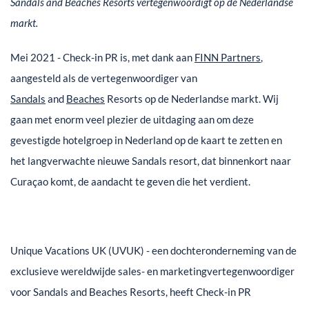
Sandals and Beaches Resorts vertegenwoordigt op de Nederlandse
markt.
Mei 2021 - Check-in PR is, met dank aan
FINN Partners
,
aangesteld als de vertegenwoordiger van
Sandals
and
Beaches
Resorts op de Nederlandse markt. Wij
gaan met enorm veel plezier de uitdaging aan om deze
gevestigde hotelgroep in Nederland op de kaart te zetten en
het langverwachte nieuwe Sandals resort, dat binnenkort naar
Curaçao komt, de aandacht te geven die het verdient.
Unique Vacations UK (UVUK) - een dochteronderneming van de
exclusieve wereldwijde sales- en marketingvertegenwoordiger
voor Sandals and Beaches Resorts, heeft Check-in PR