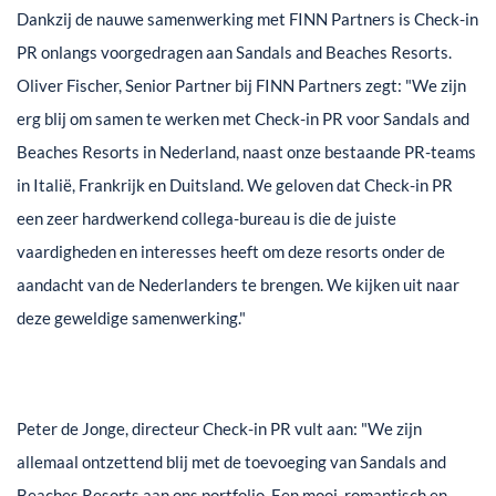
Dankzij de nauwe samenwerking met FINN Partners is Check-in
PR onlangs voorgedragen aan Sandals and Beaches Resorts.
Oliver Fischer, Senior Partner bij FINN Partners zegt: "We zijn
erg blij om samen te werken met Check-in PR voor Sandals and
Beaches Resorts in Nederland, naast onze bestaande PR-teams
in Italië, Frankrijk en Duitsland. We geloven dat Check-in PR
een zeer hardwerkend collega-bureau is die de juiste
vaardigheden en interesses heeft om deze resorts onder de
aandacht van de Nederlanders te brengen. We kijken uit naar
deze geweldige samenwerking."
Peter de Jonge, directeur Check-in PR vult aan: "We zijn
allemaal ontzettend blij met de toevoeging van Sandals and
Beaches Resorts aan ons portfolio. Een mooi, romantisch en