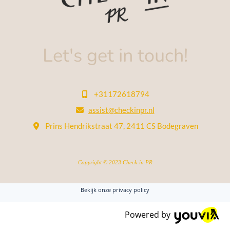
Let's get in touch!
+31172618794

assist@checkinpr.nl

Prins Hendrikstraat 47, 2411 CS Bodegraven

Copyright © 2023 Check-in PR
Bekijk onze privacy policy
Powered by