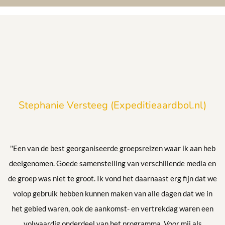
Stephanie Versteeg (Expeditieaardbol.nl)
''Een van de best georganiseerde groepsreizen waar ik aan heb
deelgenomen. Goede samenstelling van verschillende media en
de groep was niet te groot. Ik vond het daarnaast erg fijn dat we
volop gebruik hebben kunnen maken van alle dagen dat we in
het gebied waren, ook de aankomst- en vertrekdag waren een
volwaardig onderdeel van het programma. Voor mij als