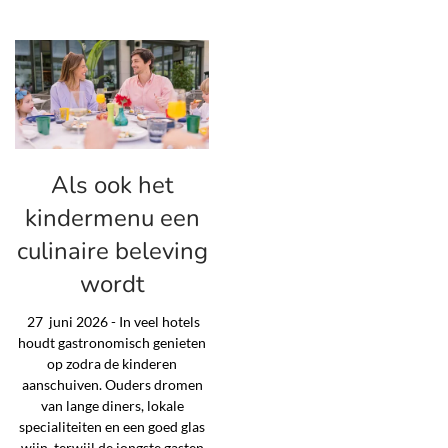
Als ook het
kindermenu een
culinaire beleving
wordt
27 juni 2026 - In veel hotels
houdt gastronomisch genieten
op zodra de kinderen
aanschuiven. Ouders dromen
van lange diners, lokale
specialiteiten en een goed glas
wijn, terwijl de jongste gasten