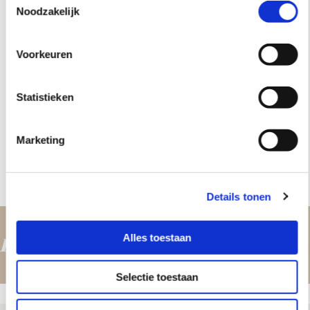
Noodzakelijk
Onze kracht is dat we Public Relations omzetten in Personal
Relations.
Voorkeuren
Statistieken
Lees verder
Marketing
Details tonen
Alles toestaan
Selectie toestaan