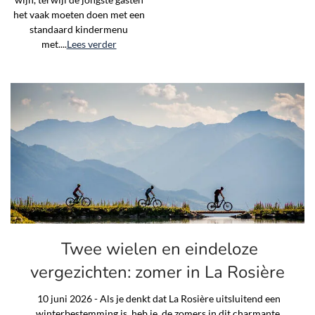
het vaak moeten doen met een
standaard kindermenu
met....
Lees verder
Twee wielen en eindeloze
vergezichten: zomer in La Rosière
10 juni 2026 - Als je denkt dat La Rosière uitsluitend een
winterbestemming is, heb je de zomers in dit charmante