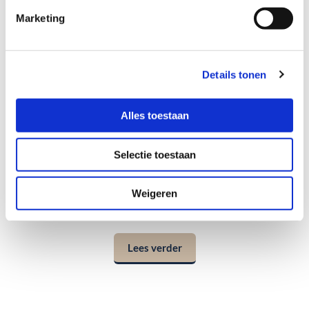
Marketing
Details tonen
Alles toestaan
Trade
Selectie toestaan
Weigeren
Het publiek staat centraal, de boodschap is flexibel.
Lees verder