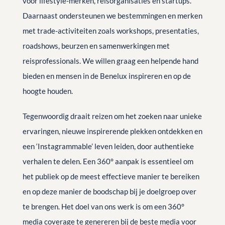
voor lifestyle-merken, reisorganisaties en startups.
Daarnaast ondersteunen we bestemmingen en merken
met trade-activiteiten zoals workshops, presentaties,
roadshows, beurzen en samenwerkingen met
reisprofessionals. We willen graag een helpende hand
bieden en mensen in de Benelux inspireren en op de
hoogte houden.
Tegenwoordig draait reizen om het zoeken naar unieke
ervaringen, nieuwe inspirerende plekken ontdekken en
een ‘Instagrammable’ leven leiden, door authentieke
verhalen te delen. Een 360° aanpak is essentieel om
het publiek op de meest effectieve manier te bereiken
en op deze manier de boodschap bij je doelgroep over
te brengen. Het doel van ons werk is om een 360°
media coverage te genereren bij de beste media voor