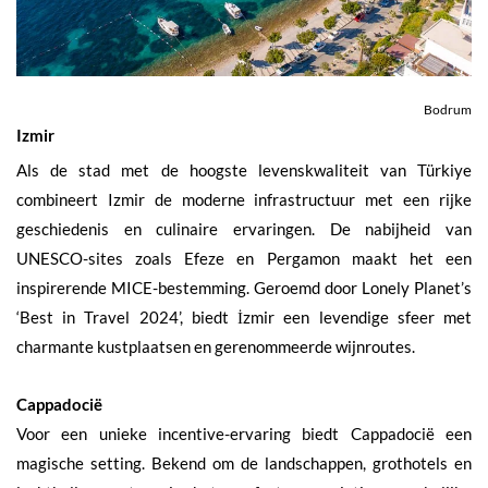
Bodrum
Izmir
Als de stad met de hoogste levenskwaliteit van Türkiye
combineert Izmir de moderne infrastructuur met een rijke
geschiedenis en culinaire ervaringen. De nabijheid van
UNESCO-sites zoals Efeze en Pergamon maakt het een
inspirerende MICE-bestemming. Geroemd door Lonely Planet’s
‘Best in Travel 2024’, biedt İzmir een levendige sfeer met
charmante kustplaatsen en gerenommeerde wijnroutes.
Cappadocië
Voor een unieke incentive-ervaring biedt Cappadocië een
magische setting. Bekend om de landschappen, grothotels en