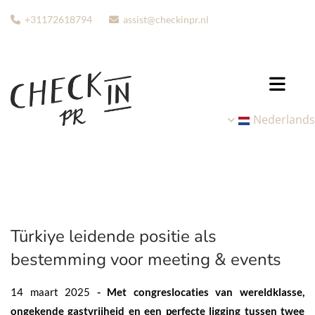
+31172618794
assist@checkinpr.nl


Nederlands
Türkiye leidende positie als
bestemming voor meeting & events
14 maart 2025
- Met congreslocaties van wereldklasse,
ongekende gastvrijheid en een perfecte ligging tussen twee