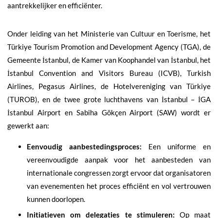
aantrekkelijker en efficiënter.
Onder leiding van het Ministerie van Cultuur en Toerisme, het
Türkiye Tourism Promotion and Development Agency (TGA), de
Gemeente İstanbul, de Kamer van Koophandel van İstanbul, het
İstanbul Convention and Visitors Bureau (ICVB), Turkish
Airlines, Pegasus Airlines, de Hotelvereniging van Türkiye
(TUROB), en de twee grote luchthavens van İstanbul – İGA
İstanbul Airport en Sabiha Gökçen Airport (SAW) wordt er
gewerkt aan:
Eenvoudig aanbestedingsproces:
Een uniforme en
vereenvoudigde aanpak voor het aanbesteden van
internationale congressen zorgt ervoor dat organisatoren
van evenementen het proces efficiënt en vol vertrouwen
kunnen doorlopen.
Initiatieven om delegaties te stimuleren:
Op maat