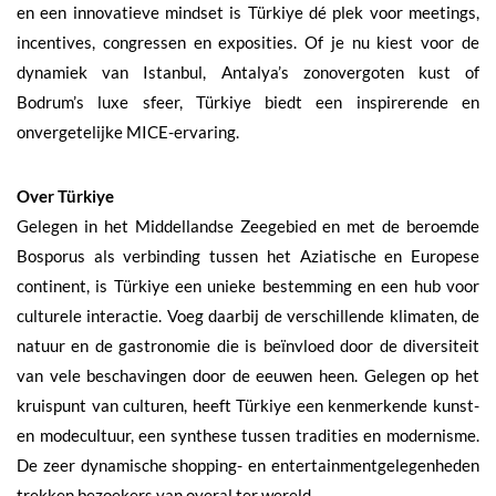
en een innovatieve mindset is Türkiye dé plek voor meetings,
incentives, congressen en exposities. Of je nu kiest voor de
dynamiek van Istanbul, Antalya’s zonovergoten kust of
Bodrum’s luxe sfeer, Türkiye biedt een inspirerende en
onvergetelijke MICE-ervaring.
Over Türkiye
Gelegen in het Middellandse Zeegebied en met de beroemde
Bosporus als verbinding tussen het Aziatische en Europese
continent, is Türkiye een unieke bestemming en een hub voor
culturele interactie. Voeg daarbij de verschillende klimaten, de
natuur en de gastronomie die is beïnvloed door de diversiteit
van vele beschavingen door de eeuwen heen. Gelegen op het
kruispunt van culturen, heeft Türkiye een kenmerkende kunst-
en modecultuur, een synthese tussen tradities en modernisme.
De zeer dynamische shopping- en entertainmentgelegenheden
trekken bezoekers van overal ter wereld.