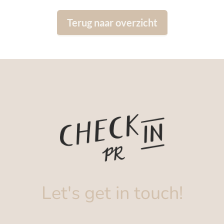
Terug naar overzicht
Let's get in touch!