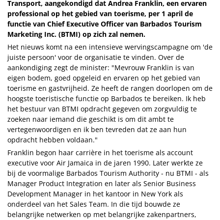
Transport, aangekondigd dat Andrea Franklin, een ervaren
professional op het gebied van toerisme, per 1 april de
functie van Chief Executive Officer van Barbados Tourism
Marketing Inc. (BTMI) op zich zal nemen.
Het nieuws komt na een intensieve wervingscampagne om 'de
juiste persoon' voor de organisatie te vinden. Over de
aankondiging zegt de minister: "Mevrouw Franklin is van
eigen bodem, goed opgeleid en ervaren op het gebied van
toerisme en gastvrijheid. Ze heeft de rangen doorlopen om de
hoogste toeristische functie op Barbados te bereiken. Ik heb
het bestuur van BTMI opdracht gegeven om zorgvuldig te
zoeken naar iemand die geschikt is om dit ambt te
vertegenwoordigen en ik ben tevreden dat ze aan hun
opdracht hebben voldaan."
Franklin begon haar carrière in het toerisme als account
executive voor Air Jamaica in de jaren 1990. Later werkte ze
bij de voormalige Barbados Tourism Authority - nu BTMI - als
Manager Product Integration en later als Senior Business
Development Manager in het kantoor in New York als
onderdeel van het Sales Team. In die tijd bouwde ze
belangrijke netwerken op met belangrijke zakenpartners,