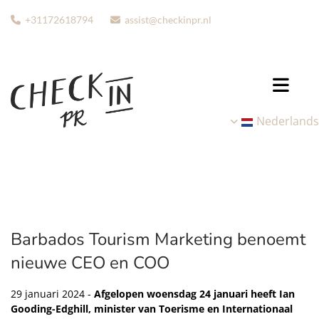
+31172618794
assist@checkinpr.nl


Nederlands
Barbados Tourism Marketing benoemt
nieuwe CEO en COO
29 januari 2024 -
Afgelopen woensdag 24 januari heeft Ian
Gooding-Edghill, minister van Toerisme en Internationaal