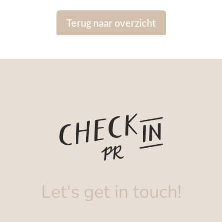
Terug naar overzicht
Let's get in touch!