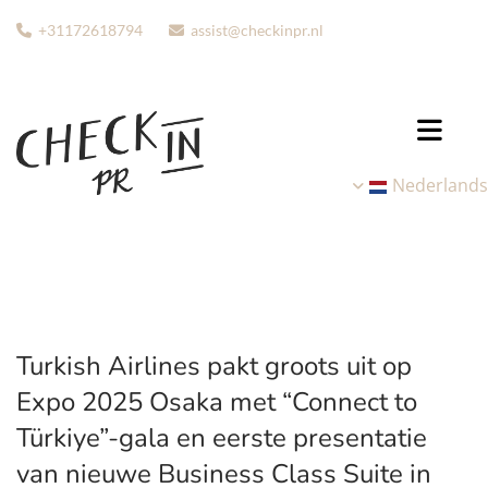
+31172618794
assist@checkinpr.nl


Nederlands
Turkish Airlines pakt groots uit op
Expo 2025 Osaka met “Connect to
Türkiye”-gala en eerste presentatie
van nieuwe Business Class Suite in