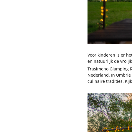
Voor kinderen is er 
en natuurlijk de vroli
Trasimeno Glamping Res
Nederland. In Umbrië 
culinaire tradities. K