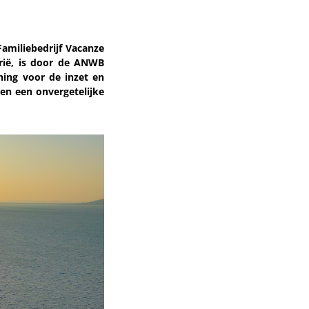
amiliebedrijf Vacanze
brië, is door de ANWB
ning voor de inzet en
en een onvergetelijke