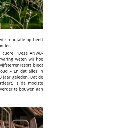
ede reputatie op heeft
onder.
l cuore: “Deze ANWB-
rvaring weten wij hoe
ijfsterrenresort biedt
 oud – En dat alles in
0 jaar geleden. Dat de
rdeert, is de mooiste
 verder te bouwen aan