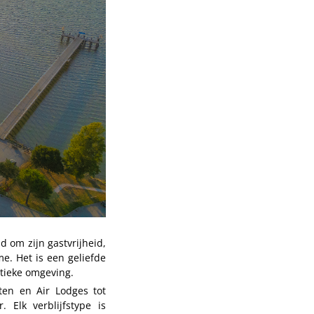
 om zijn gastvrijheid,
e. Het is een geliefde
tieke omgeving.
ten en Air Lodges tot
 Elk verblijfstype is