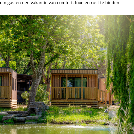
om gasten een vakantie van comfort, luxe en rust te bieden.