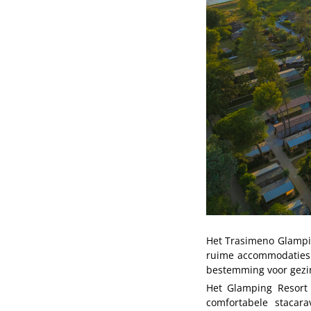
Het Trasimeno Glampin
ruime accommodaties e
bestemming voor gezin
Het Glamping Resort 
comfortabele stacara