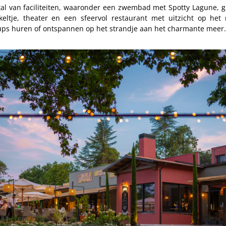
 tal van faciliteiten, waaronder een zwembad met Spotty Lagune, g
keltje, theater en een sfeervol restaurant met uitzicht op he
ups huren of ontspannen op het strandje aan het charmante meer.