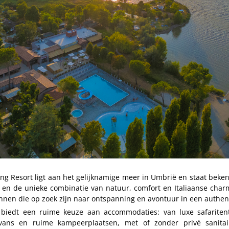
g Resort ligt aan het gelijknamige meer in Umbrië en staat bekend
n de unieke combinatie van natuur, comfort en Italiaanse charm
nen die op zoek zijn naar ontspanning en avontuur in een authen
biedt een ruime keuze aan accommodaties: van luxe safariten
vans en ruime kampeerplaatsen, met of zonder privé sanitair.