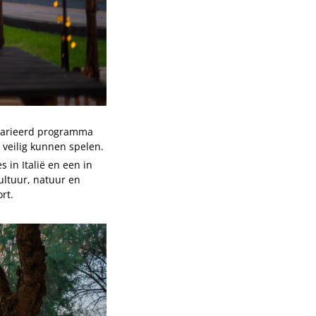
evarieerd programma
n veilig kunnen spelen.
 in Italië en een in
ultuur, natuur en
rt.