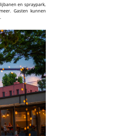
lijbanen en spraypark,
t meer. Gasten kunnen
.