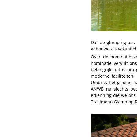
Dat de glamping pas i
gebouwd als vakantie
Over de nominatie z
nominatie vervult on
belangrijk het is om 
moderne faciliteiten,
Umbrië, het groene ha
ANWB na slechts twee
erkenning die we ons
Trasimeno Glamping Re