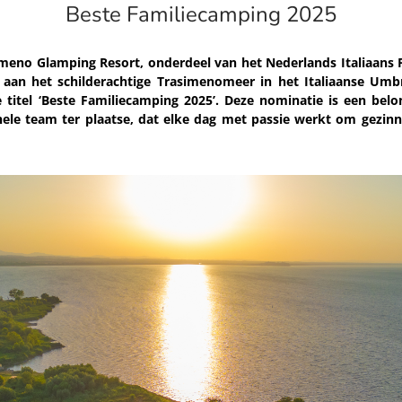
Beste Familiecamping 2025
meno Glamping Resort, onderdeel van het Nederlands Italiaans F
 aan het schilderachtige Trasimenomeer in het Italiaanse Um
titel ‘Beste Familiecamping 2025’. Deze nominatie is een belo
 hele team ter plaatse, dat elke dag met passie werkt om gezinn