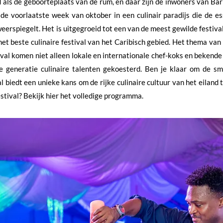
als de geboorteplaats van de rum, en daar zijn de inwoners van Barb
 de voorlaatste week van oktober in een culinair paradijs die de es
eerspiegelt. Het is uitgegroeid tot een van de meest gewilde festival
et beste culinaire festival van het Caribisch gebied. Het thema van h
ival komen niet alleen lokale en internationale chef-koks en beken
e generatie culinaire talenten gekoesterd. Ben je klaar om de s
l biedt een unieke kans om de rijke culinaire cultuur van het eiland
stival? Bekijk hier het volledige programma.