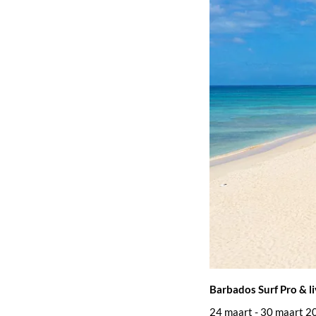
Barbados Surf Pro & li
24 maart - 30 maart 2