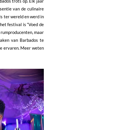
ados trots op. Elk jaar
sentie van de culinaire
s ter wereld en werd in
et festival is “Voed de
de rumproducenten, maar
maken van Barbados te
 te ervaren. Meer weten