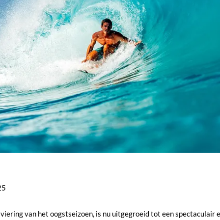
25
 viering van het oogstseizoen, is nu uitgegroeid tot een spectaculai