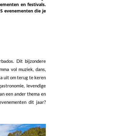
ementen en festivals.
 5 evenementen die je
bados. Dit bijzondere
amma vol muziek, dans,
ra uit om terug te keren
gastronomie, levendige
van een ander thema en
evenementen dit jaar?