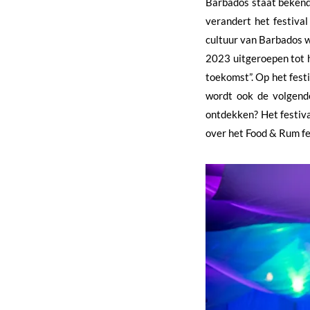
Barbados staat bekend 
verandert het festival
cultuur van Barbados w
2023 uitgeroepen tot h
toekomst”. Op het fest
wordt ook de volgend
ontdekken? Het festiva
over het Food & Rum fe