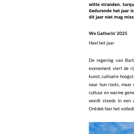
witte stranden, turq
Gedurende het jaar i
dit jaar niet mag mis
We Gatherin’ 2025
Heel het jaar
De regering van Barb
evenement viert de ri
kunst, culinaire hoogst
naar hun roots, maar 
cultuur en warme geme
wordt steeds in een 
Ontdek hier het volle